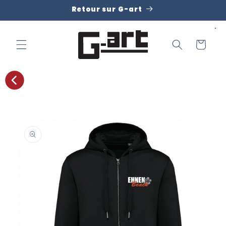
et
Retour sur G-art
passer
au
contenu
Panier
Passer aux
informations
produits