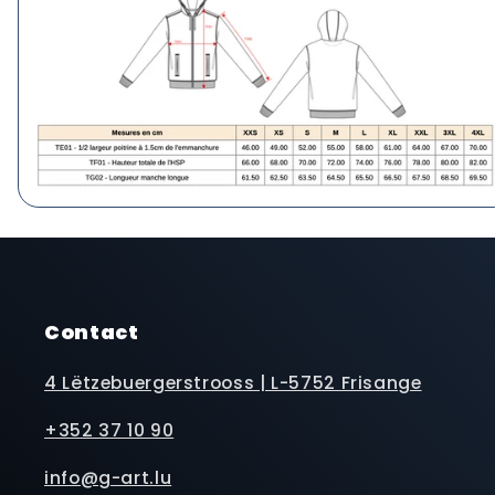
Contact
4 Lëtzebuergerstrooss | L-5752 Frisange
+352 37 10 90
info@g-art.lu