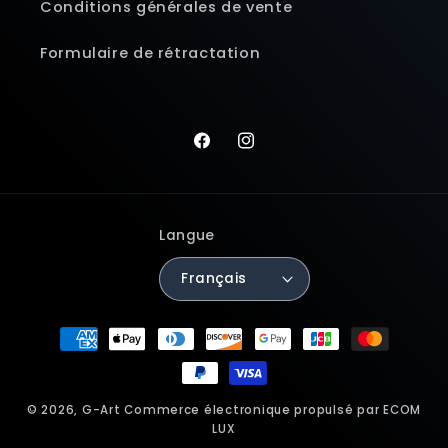
Conditions générales de vente
Formulaire de rétractation
Facebook
Instagram
Langue
Français
Moyens
de
paiement
© 2026,
G-Art
Commerce électronique propulsé par ECOM
LUX