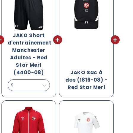
JAKO Short
d'entraînement
Manchester
Adultes - Red
Star Merl
(4400-08)
JAKO Sac à
dos (1816-08) -
Red Star Merl