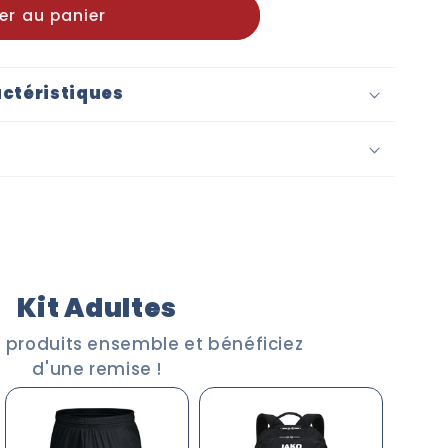
er au panier
ctéristiques
Kit Adultes
 produits ensemble et bénéficiez
d'une remise !