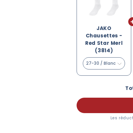
JAKO
Chausettes -
Red Star Merl
(3814)
To
Les réduc