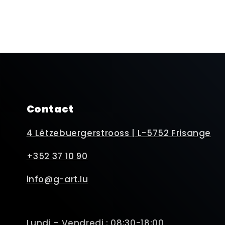
Contact
4 Lëtzebuergerstrooss | L-5752 Frisange
+352 37 10 90
info@g-art.lu
Lundi – Vendredi : 08:30-18:00