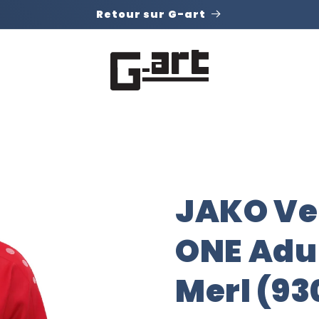
Retour sur G-art
JAKO Ve
ONE Adul
Merl (93