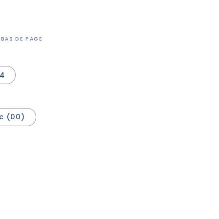
 BAS DE PAGE
64
c (00)
r