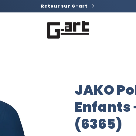
Retour sur G-art
JAKO Po
Enfants 
(6365)