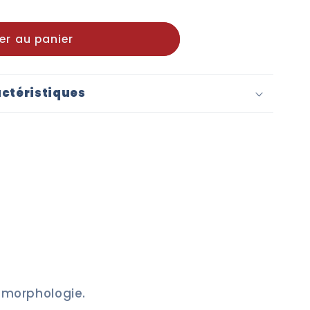
er au panier
ctéristiques
e morphologie.