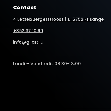
Contact
4 Lëtzebuergerstrooss | L-5752 Frisange
+352 37 10 90
info@g-art.lu
Lundi – Vendredi : 08:30-18:00