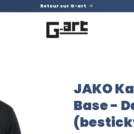
Retour sur G-art
JAKO Ka
Base - 
(bestic