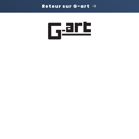
Retour sur G-art